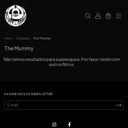
0
Início
.
Coleções
.
The Mummy
The Mummy
Não temos resultados para sua pesquisa. Por favor, tente com
outros filtros.
ASSINE NOSSA NEWSLETTER