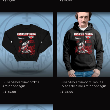
R$82,00
R$75,00
Blusão Moletom do filme
Blusão Moletom com Capuz e
Antropophagus
Bolsos do filme Antropophagus
R$135,00
R$158,00