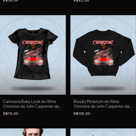
R$35,00
R$82,00
screen
Camiseta Baby Look do filme
Blusão Moletom do filme
Christine de John Carpenter de
Christine de John Carpenter de
1983
1983
R$75,00
R$135,00