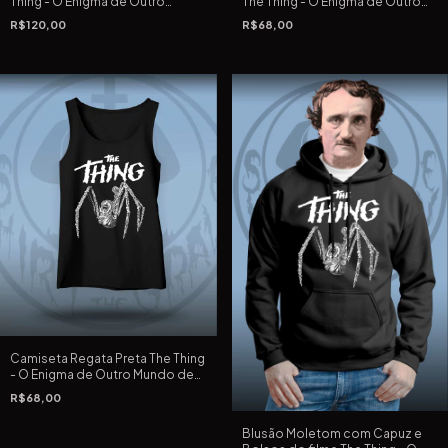
Thing - O Enigma de Outro
The Thing - O Enigma de Outro
Mundo de John Carpenter
Mundo de John Carpenter
R$120,00
R$68,00
Camiseta Regata Preta The Thing
- O Enigma de Outro Mundo de
John Carpenter
R$68,00
Blusão Moletom com Capuz e