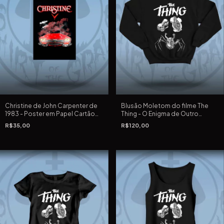
Christine de John Carpenter de
Blusão Moletom do filme The
1983 - Poster em Papel Cartão
Thing - O Enigma de Outro
preto, 220 G, 33X48 cm em silk
Mundo de John Carpenter
R$35,00
R$120,00
screen