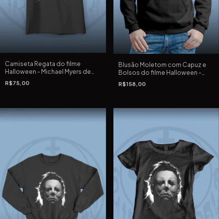
Camiseta Regata do filme
Blusão Moletom com Capuz e
Halloween - Michael Myers de
Bolsos do filme Halloween -
1978 de John Carpenter
Michael Myers de 1978 de John
R$75,00
R$158,00
Carpenter