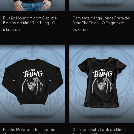
Blusão Moletom com Capuz e
Camiseta Manga Longa Preta do
Bolsos do filme The Thing - O
filme The Thing - O Enigma de
Enigma de Outro Mundo de John
Outro Mundo de John Carpenter
R$158,00
R$78,00
Carpenter
Blusão Moletom do filme The
Camiseta Baby Look do filme