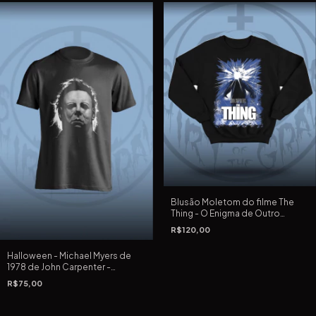
Blusão Moletom do filme The
Thing - O Enigma de Outro
Mundo de John Carpenter
R$120,00
Halloween - Michael Myers de
1978 de John Carpenter -
Camiseta Preta Tradicional e
R$75,00
Extra Grande