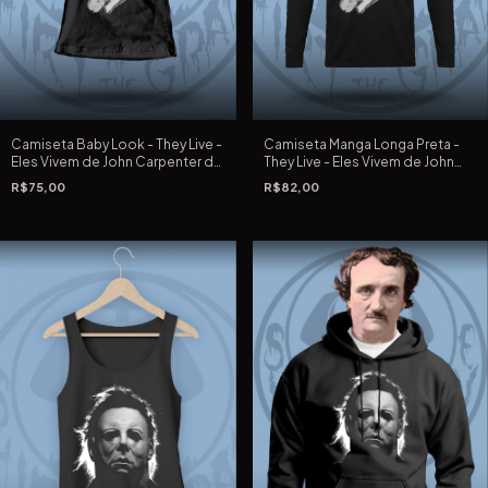
Camiseta Baby Look - They Live -
Camiseta Manga Longa Preta -
Eles Vivem de John Carpenter de
They Live - Eles Vivem de John
1988
Carpenter de 1988
R$75,00
R$82,00