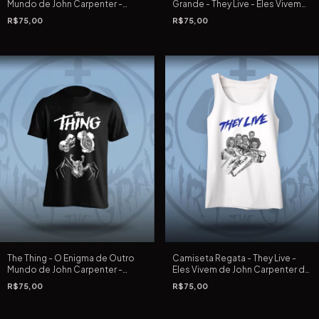
Mundo de John Carpenter -
Grande - They Live - Eles Vivem
Camiseta Preta Tradicional e
de John Carpenter de 1988
R$75,00
R$75,00
Extra Grande
The Thing - O Enigma de Outro
Camiseta Regata - They Live -
Mundo de John Carpenter -
Eles Vivem de John Carpenter de
Camiseta Preta Tradicional e
1988 - Branca/Clara
R$75,00
R$75,00
Extra Grande