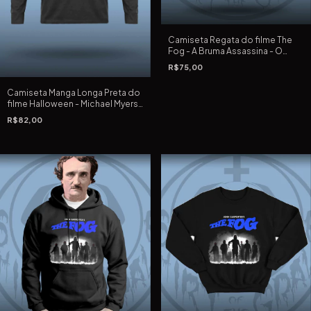
Camiseta Regata do filme The
Fog - A Bruma Assassina - O
Nevoeiro de John Carpenter de
R$75,00
1980
Camiseta Manga Longa Preta do
filme Halloween - Michael Myers
de 1978 de John Carpenter
R$82,00