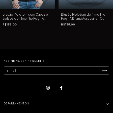
Blusão Moletom com Capuz e
Blusão Moletom do filme The
Bolsos do filme The Fog - A
Fog - A Bruma Assassina - O
Bruma Assassina - O Nevoeiro
Nevoeiro de John Carpenter de
R$158,00
R$135,00
de John Carpenter de 1980
1980
ASSINE NOSSA NEWSLETTER
DEPARTAMENTOS