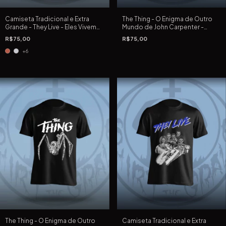
Camiseta Tradicional e Extra
The Thing - O Enigma de Outro
Grande - They Live - Eles Vivem
Mundo de John Carpenter -
de John Carpenter de 1988
Camiseta Preta Tradicional e
R$75,00
R$75,00
Extra Grande
+6
The Thing - O Enigma de Outro
Camiseta Tradicional e Extra