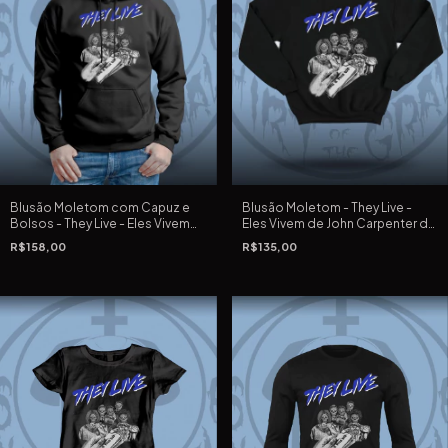
Blusão Moletom com Capuz e
Blusão Moletom - They Live -
Bolsos - They Live - Eles Vivem
Eles Vivem de John Carpenter de
de John Carpenter de 1988
1988
R$158,00
R$135,00