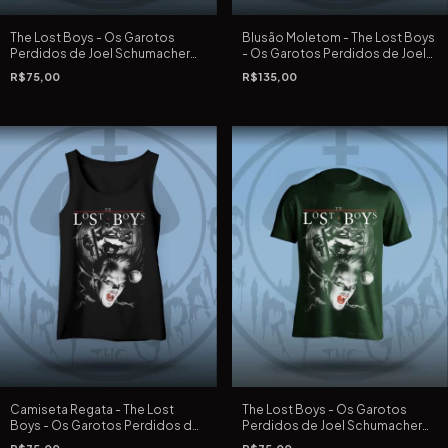
The Lost Boys - Os Garotos
Blusão Moletom - The Lost Boys
Perdidos de Joel Schumacher
- Os Garotos Perdidos de Joel
de 1987 - Camiseta Preta
Schumacher de 1987
R$75,00
R$135,00
Tradicional e Extra Grande
Camiseta Regata - The Lost
The Lost Boys - Os Garotos
Boys - Os Garotos Perdidos de
Perdidos de Joel Schumacher
Joel Schumacher de 1987
de 1987 - Camiseta Verde musgo