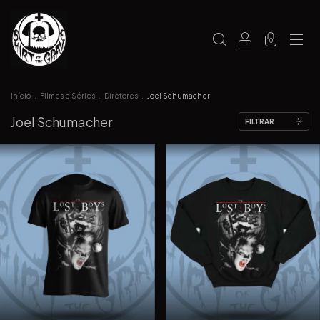
0
Início
.
Filmes e Séries
.
Diretores
.
Joel Schumacher
Joel Schumacher
FILTRAR