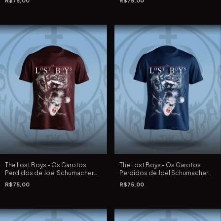
R$75,00
R$75,00
Tradicional e Extra Grande
The Lost Boys - Os Garotos
The Lost Boys - Os Garotos
Perdidos de Joel Schumacher
Perdidos de Joel Schumacher
de 1987 - Camiseta vinho
de 1987 - Camiseta azul marinho
R$75,00
R$75,00
Tradicional e Extra Grande
Tradicional e Extra Grande