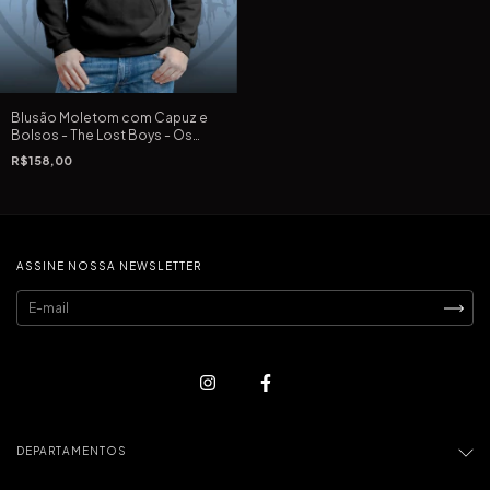
Blusão Moletom com Capuz e
Bolsos - The Lost Boys - Os
Garotos Perdidos de Joel
R$158,00
Schumacher de 1987
ASSINE NOSSA NEWSLETTER
DEPARTAMENTOS