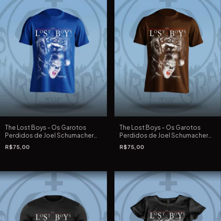
The Lost Boys - Os Garotos
The Lost Boys - Os Garotos
Perdidos de Joel Schumacher
Perdidos de Joel Schumacher
de 1987 - Camiseta Azul royal -
de 1987 - Camiseta Marrom
R$75,00
R$75,00
Tradicional e Extra Grande
Tradicional e Extra Grande