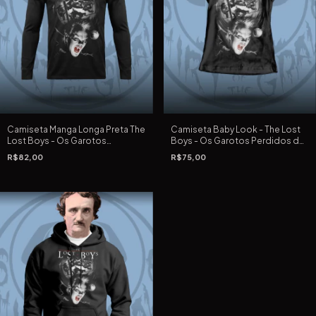
Camiseta Manga Longa Preta The
Camiseta Baby Look - The Lost
Lost Boys - Os Garotos
Boys - Os Garotos Perdidos de
Perdidos de Joel Schumacher
Joel Schumacher de 1987
R$82,00
R$75,00
de 1987