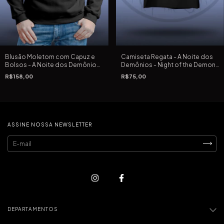
Blusão Moletom com Capuz e
Camiseta Regata - A Noite dos
Bolsos - A Noite dos Demônios
Demônios - Night of the Demons
- Night of the Demons (1988) de
(1988) de Kevin S. Tenney
R$158,00
R$75,00
Kevin S. Tenney
ASSINE NOSSA NEWSLETTER
DEPARTAMENTOS