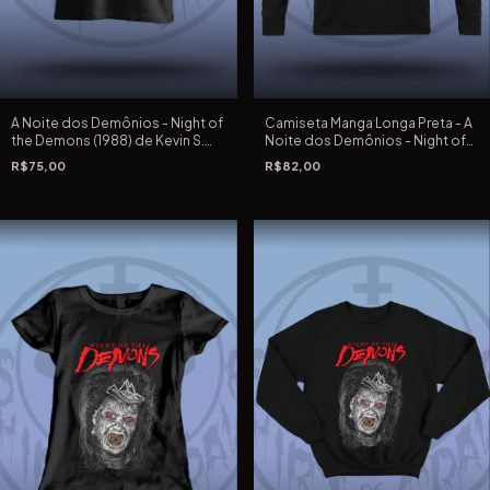
A Noite dos Demônios - Night of
Camiseta Manga Longa Preta - A
the Demons (1988) de Kevin S.
Noite dos Demônios - Night of
Tenney - Camiseta Preta
the Demons (1988) de Kevin S.
R$75,00
R$82,00
Tradicional e Extra Grande
Tenney