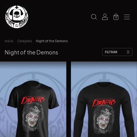
0
Início
.
Coleções
.
Night of the Demons
Night of the Demons
FILTRAR