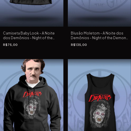
Camiseta Baby Look - A Noite
Blusão Moletom - A Noite dos
dos Demônios - Night of the
Demônios - Night of the Demons
Demons (1988) de Kevin S.
(1988) de Kevin S. Tenney
R$75,00
R$135,00
Tenney