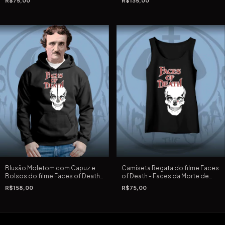
R$75,00
R$135,00
Blusão Moletom com Capuz e
Camiseta Regata do filme Faces
Bolsos do filme Faces of Death
of Death - Faces da Morte de
- Faces da Morte de John Alan
John Alan Schwartz de 1978
R$158,00
R$75,00
Schwartz de 1978