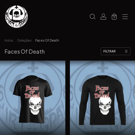
0
Início
.
Coleções
.
Faces Of Death
Faces Of Death
FILTRAR