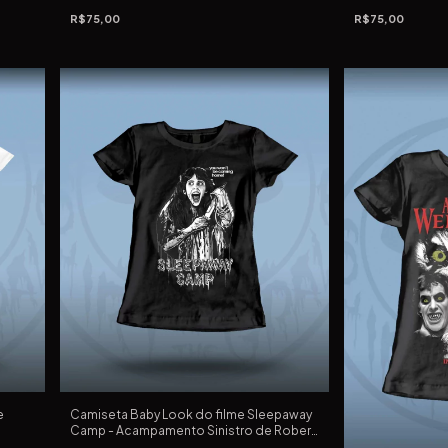
Colorida Baby Look
Exterminador de
R$75,00
R$75,00
e
Camiseta Baby Look do filme Sleepaway
Camp - Acampamento Sinistro de Robert
Hiltzik de 1983