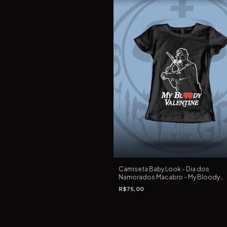
Camiseta Baby Look - Dia dos
Namorados Macabro - My Bloody
Valentine de 1981 de George Mihalk
R$75,00