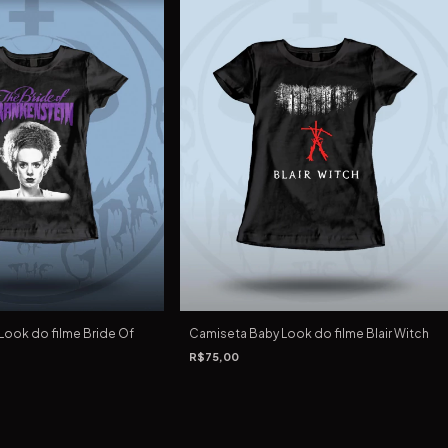
Look do filme Bride Of
Camiseta Baby Look do filme Blair Witch
R$75,00