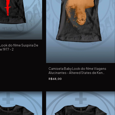
ook do filme Suspiria De
 1977 - 2
Camiseta Baby Look do filme Viagens
Alucinantes - Altered States de Ken
Russell de 1980
R$68,00