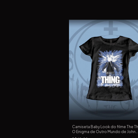
Camiseta Baby Look do filme The Th
O Enigma de Outro Mundo de John
Carpenter